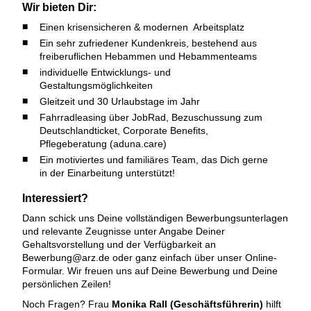
Wir bieten Dir:
Einen krisensicheren & modernen Arbeitsplatz
Ein sehr zufriedener Kundenkreis, bestehend aus
freiberuflichen Hebammen und Hebammenteams
individuelle Entwicklungs- und
Gestaltungsmöglichkeiten
Gleitzeit und 30 Urlaubstage im Jahr
Fahrradleasing über JobRad, Bezuschussung zum
Deutschlandticket, Corporate Benefits,
Pflegeberatung (aduna.care)
Ein motiviertes und familiäres Team, das Dich gerne
in der Einarbeitung unterstützt!
Interessiert?
Dann schick uns Deine vollständigen Bewerbungsunterlagen
und relevante Zeugnisse unter Angabe Deiner
Gehaltsvorstellung und der Verfügbarkeit an
Bewerbung@arz.de oder ganz einfach über unser Online-
Formular. Wir freuen uns auf Deine Bewerbung und Deine
persönlichen Zeilen!
Noch Fragen? Frau
Monika Rall (Geschäftsführerin)
hilft