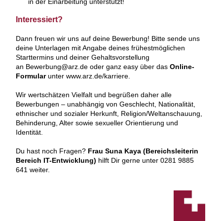
in der Einarbeitung unterstützt!
Interessiert?
Dann freuen wir uns auf deine Bewerbung! Bitte sende uns
deine Unterlagen mit Angabe deines frühestmöglichen
Starttermins und deiner Gehaltsvorstellung
an Bewerbung@arz.de oder ganz easy über das
Online-
Formular
unter www.arz.de/karriere.
Wir wertschätzen Vielfalt und begrüßen daher alle
Bewerbungen – unabhängig von Geschlecht, Nationalität,
ethnischer und sozialer Herkunft, Religion/Weltanschauung,
Behinderung, Alter sowie sexueller Orientierung und
Identität.
Du hast noch Fragen?
Frau Suna Kaya (Bereichsleiterin
Bereich IT-Entwicklung)
hilft Dir gerne unter 0281 9885
641 weiter.