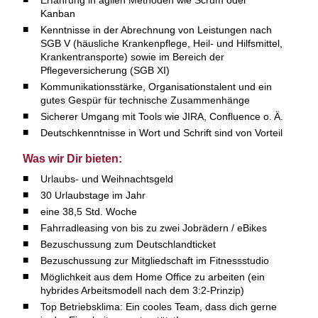
Kanban
Kenntnisse in der Abrechnung von Leistungen nach
SGB V (häusliche Krankenpflege, Heil- und Hilfsmittel,
Krankentransporte) sowie im Bereich der
Pflegeversicherung (SGB XI)
Kommunikationsstärke, Organisationstalent und ein
gutes Gespür für technische Zusammenhänge
Sicherer Umgang mit Tools wie JIRA, Confluence o. Ä.
Deutschkenntnisse in Wort und Schrift sind von Vorteil
Was wir Dir bieten:
Urlaubs- und Weihnachtsgeld
30 Urlaubstage im Jahr
eine 38,5 Std. Woche
Fahrradleasing von bis zu zwei Jobrädern / eBikes
Bezuschussung zum Deutschlandticket
Bezuschussung zur Mitgliedschaft im Fitnessstudio
Möglichkeit aus dem Home Office zu arbeiten (ein
hybrides Arbeitsmodell nach dem 3:2-Prinzip)
Top Betriebsklima: Ein cooles Team, dass dich gerne