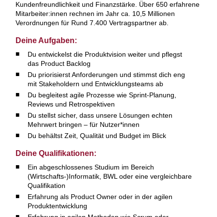
Kundenfreundlichkeit und Finanzstärke. Über 650 erfahrene
Mitarbeiter:innen rechnen im Jahr ca. 10,5 Millionen
Verordnungen für Rund 7.400 Vertragspartner ab.
Deine Aufgaben:
Du entwickelst die Produktvision weiter und pflegst
das Product Backlog
Du priorisierst Anforderungen und stimmst dich eng
mit Stakeholdern und Entwicklungsteams ab
Du begleitest agile Prozesse wie Sprint-Planung,
Reviews und Retrospektiven
Du stellst sicher, dass unsere Lösungen echten
Mehrwert bringen – für Nutzer*innen
Du behältst Zeit, Qualität und Budget im Blick
Deine Qualifikationen:
Ein abgeschlossenes Studium im Bereich
(Wirtschafts-)Informatik, BWL oder eine vergleichbare
Qualifikation
Erfahrung als Product Owner oder in der agilen
Produktentwicklung
Erfahrung in agilen Methoden wie Scrum oder